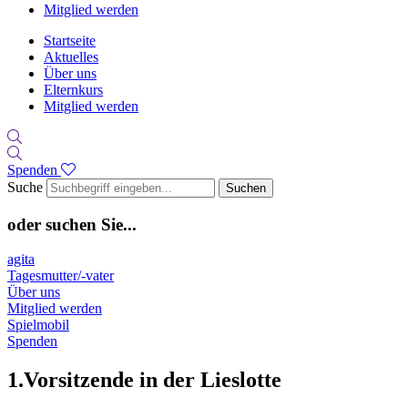
Mitglied werden
Startseite
Aktuelles
Über uns
Elternkurs
Mitglied werden
Spenden
Suche
Suchen
oder suchen Sie...
agita
Tagesmutter/-vater
Über uns
Mitglied werden
Spielmobil
Spenden
1.Vorsitzende in der Lieslotte