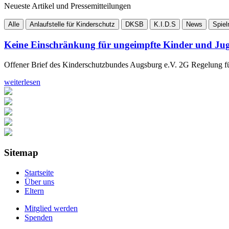
Neueste Artikel und Pressemitteilungen
Alle
Anlaufstelle für Kinderschutz
DKSB
K.I.D.S
News
Spiel
Keine Einschränkung für ungeimpfte Kinder und Jug
Offener Brief des Kinderschutzbundes Augsburg e.V. 2G Regelung fü
weiterlesen
Sitemap
Startseite
Über uns
Eltern
Mitglied werden
Spenden