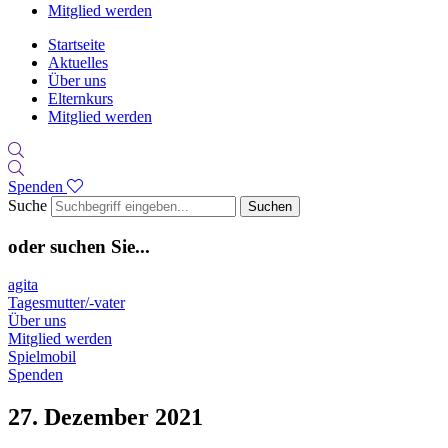
Mitglied werden
Startseite
Aktuelles
Über uns
Elternkurs
Mitglied werden
Spenden
Suche
Suchen
oder suchen Sie...
agita
Tagesmutter/-vater
Über uns
Mitglied werden
Spielmobil
Spenden
27. Dezember 2021