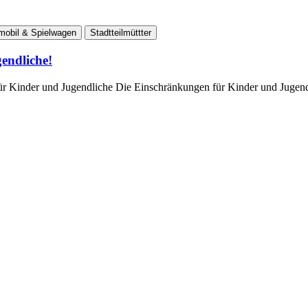
mobil & Spielwagen
Stadtteilmüttter
endliche!
r Kinder und Jugendliche Die Einschränkungen für Kinder und Jugendl