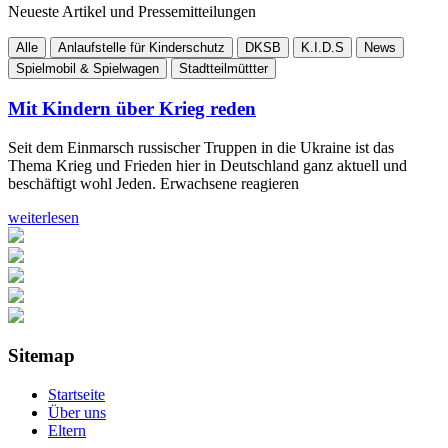
Neueste Artikel und Pressemitteilungen
Alle
Anlaufstelle für Kinderschutz
DKSB
K.I.D.S
News
Spielmobil & Spielwagen
Stadtteilmüttter
Mit Kindern über Krieg reden
Seit dem Einmarsch russischer Truppen in die Ukraine ist das
Thema Krieg und Frieden hier in Deutschland ganz aktuell und
beschäftigt wohl Jeden. Erwachsene reagieren
weiterlesen
Sitemap
Startseite
Über uns
Eltern