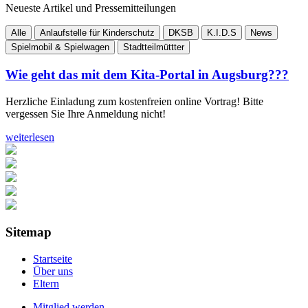
Neueste Artikel und Pressemitteilungen
Alle
Anlaufstelle für Kinderschutz
DKSB
K.I.D.S
News
Spielmobil & Spielwagen
Stadtteilmüttter
Wie geht das mit dem Kita-Portal in Augsburg???
Herzliche Einladung zum kostenfreien online Vortrag! Bitte
vergessen Sie Ihre Anmeldung nicht!
weiterlesen
Sitemap
Startseite
Über uns
Eltern
Mitglied werden