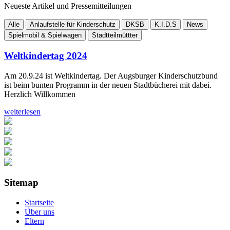
Neueste Artikel und Pressemitteilungen
Alle
Anlaufstelle für Kinderschutz
DKSB
K.I.D.S
News
Spielmobil & Spielwagen
Stadtteilmüttter
Weltkindertag 2024
Am 20.9.24 ist Weltkindertag. Der Augsburger Kinderschutzbund
ist beim bunten Programm in der neuen Stadtbücherei mit dabei.
Herzlich Willkommen
weiterlesen
Sitemap
Startseite
Über uns
Eltern