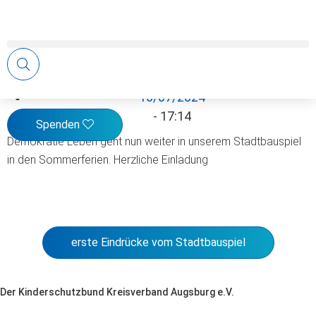
Demokratie leben im Stadtbauspiel
16/07/2024
-
17:14
Spenden
Demokratie Leben geht nun weiter in unserem Stadtbauspiel
in den Sommerferien. Herzliche Einladung
erste Eindrücke vom Stadtbauspiel
Der Kinderschutzbund Kreisverband Augsburg e.V.