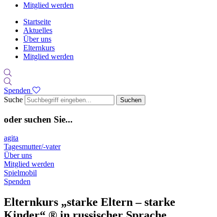
Mitglied werden
Startseite
Aktuelles
Über uns
Elternkurs
Mitglied werden
Spenden
Suche
Suchen
oder suchen Sie...
agita
Tagesmutter/-vater
Über uns
Mitglied werden
Spielmobil
Spenden
Elternkurs „starke Eltern – starke
Kinder“ ® in russischer Sprache