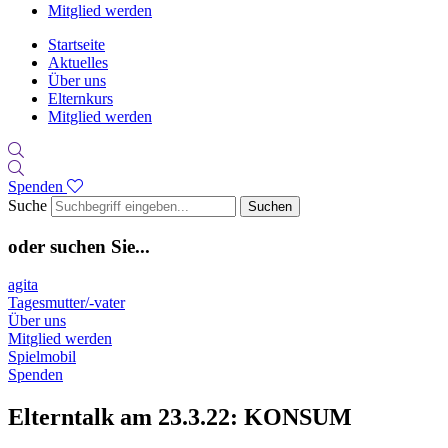
Mitglied werden
Startseite
Aktuelles
Über uns
Elternkurs
Mitglied werden
Spenden
Suche
Suchen
oder suchen Sie...
agita
Tagesmutter/-vater
Über uns
Mitglied werden
Spielmobil
Spenden
Elterntalk am 23.3.22: KONSUM