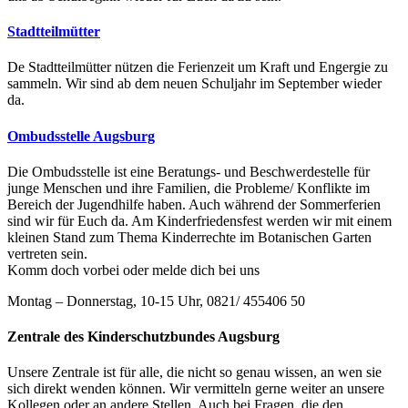
Stadtteilmütter
De Stadtteilmütter nützen die Ferienzeit um Kraft und Engergie zu
sammeln. Wir sind ab dem neuen Schuljahr im September wieder
da.
Ombudsstelle Augsburg
Die Ombudsstelle ist eine Beratungs- und Beschwerdestelle für
junge Menschen und ihre Familien, die Probleme/ Konflikte im
Bereich der Jugendhilfe haben. Auch während der Sommerferien
sind wir für Euch da. Am Kinderfriedensfest werden wir mit einem
kleinen Stand zum Thema Kinderrechte im Botanischen Garten
vertreten sein.
Komm doch vorbei oder melde dich bei uns
Montag – Donnerstag, 10-15 Uhr, 0821/ 455406 50
Zentrale des Kinderschutzbundes Augsburg
Unsere Zentrale ist für alle, die nicht so genau wissen, an wen sie
sich direkt wenden können. Wir vermitteln gerne weiter an unsere
Kollegen oder an andere Stellen. Auch bei Fragen, die den