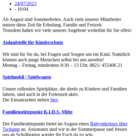
24/07/2023
-
16:04
Ab August sind Sommerferien. Auch viele unserer Mitarbeiter
nutzen diese Zeit für Erholung, Familie und Freizeit.
Trotzdem halten wir viele unserer Angebote weiterhin für Sie offen:
Anlaufstelle für Kinderschutz
Wir sind für Sie da, bei Fragen und Sorgen um ein Kind. Natürlich
können auch junge Menschen selbst bei uns anrufen!
Montag – Freitag, mindestens 8:30 – 13 Uhr, 0821/ 455406 21
Spielmobil / Spielwagen
Unsere rollenden Spielplätze, die direkt zu Kindern und Familien
fahren, sind auch in der Ferienzeit aktiv.
Die Einsatzzeiten stehen
hier
.
Familienstützpunkt K.I.D.S. Mitte
Der Familiestützpunkt bietet im August einen
Babysitterkurs über
Tschamp
an. Ansonsten sind wir in der Sommerpause und freuen
uns ab Schulbeginn wieder für Euch da zu sein.