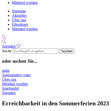
Mitglied werden
Startseite
Aktuelles
Über uns
Elternkurs
Mitglied werden
Spenden
Suche
Suchen
oder suchen Sie...
agita
Tagesmutter/-vater
Über uns
Mitglied werden
Spielmobil
Spenden
Erreichbarkeit in den Sommerferien 2023