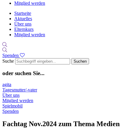
Mitglied werden
Startseite
Aktuelles
Über uns
Elternkurs
Mitglied werden
Spenden
Suche
Suchen
oder suchen Sie...
agita
Tagesmutter/-vater
Über uns
Mitglied werden
Spielmobil
Spenden
Fachtag Nov.2024 zum Thema Medien