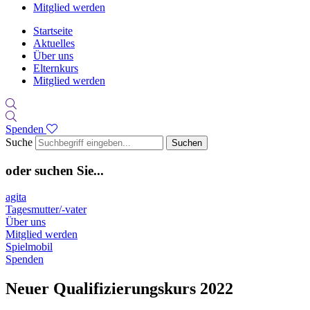
Mitglied werden
Startseite
Aktuelles
Über uns
Elternkurs
Mitglied werden
Spenden
Suche
Suchen
oder suchen Sie...
agita
Tagesmutter/-vater
Über uns
Mitglied werden
Spielmobil
Spenden
Neuer Qualifizierungskurs 2022