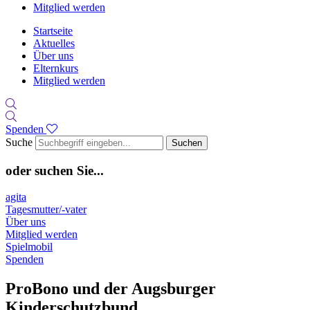
Mitglied werden
Startseite
Aktuelles
Über uns
Elternkurs
Mitglied werden
Spenden
Suche
Suchen
oder suchen Sie...
agita
Tagesmutter/-vater
Über uns
Mitglied werden
Spielmobil
Spenden
ProBono und der Augsburger
Kinderschutzbund