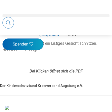
Rübengeister schnitzen 2024
17/09/2024
-
15:29
gemeinsam dem Herbst ein lustiges Gesicht schnitzen.
Spenden
Herzliche Einladung!
Bei Klicken öffnet sich die PDF
Der Kinderschutzbund Kreisverband Augsburg e.V.