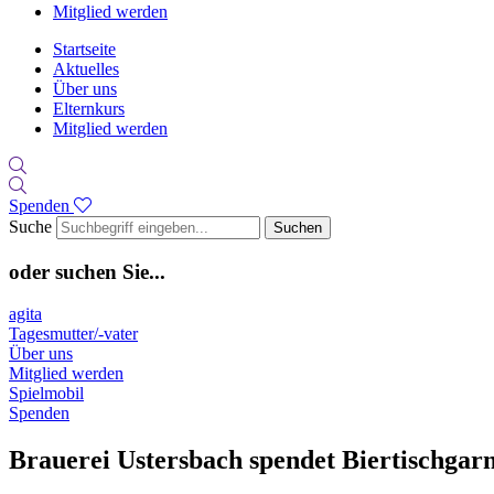
Mitglied werden
Startseite
Aktuelles
Über uns
Elternkurs
Mitglied werden
Spenden
Suche
Suchen
oder suchen Sie...
agita
Tagesmutter/-vater
Über uns
Mitglied werden
Spielmobil
Spenden
Brauerei Ustersbach spendet Biertischgar