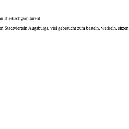
n Biertischgarnituren!
 Stadtvierteln Augsburgs, viel gebraucht zum basteln, werkeln, sitzen,