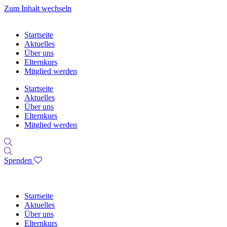
Zum Inhalt wechseln
Startseite
Aktuelles
Über uns
Elternkurs
Mitglied werden
Startseite
Aktuelles
Über uns
Elternkurs
Mitglied werden
Spenden
Startseite
Aktuelles
Über uns
Elternkurs