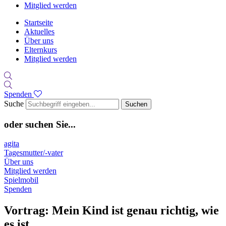
Mitglied werden
Startseite
Aktuelles
Über uns
Elternkurs
Mitglied werden
Spenden
Suche
Suchen
oder suchen Sie...
agita
Tagesmutter/-vater
Über uns
Mitglied werden
Spielmobil
Spenden
Vortrag: Mein Kind ist genau richtig, wie
es ist