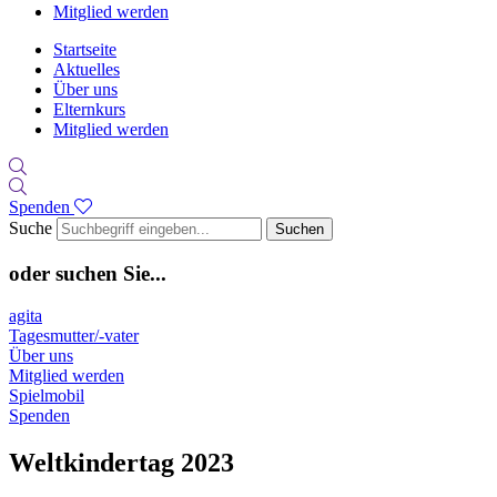
Mitglied werden
Startseite
Aktuelles
Über uns
Elternkurs
Mitglied werden
Spenden
Suche
Suchen
oder suchen Sie...
agita
Tagesmutter/-vater
Über uns
Mitglied werden
Spielmobil
Spenden
Weltkindertag 2023