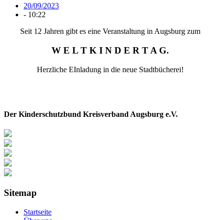
20/09/2023
-
10:22
Seit 12 Jahren gibt es eine Veranstaltung in Augsburg zum
W E L T K I N D E R T A G.
Herzliche EInladung in die neue Stadtbücherei!
Der Kinderschutzbund Kreisverband Augsburg e.V.
Sitemap
Startseite