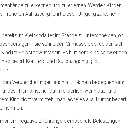
sammenhänge zu erkennen und zu erlernen. Werden Kinder
 der früheren Auffassung führt dieser Umgang zu keinem
d bereits im Kleinkindalter im Stande zu unterscheiden, ob
sonders gern: sie schneiden Grimassen, verkleiden sich,
s Kind im Selbstbewusstsein. Es hilft dem Kind schwierigen
ntensiviert Kontakte und Beziehungen, ja gibt
tützt.
, den Verunsicherungen, auch mit Lächeln begegnen kann.
Kindes. Humor ist nur dann förderlich, wenn das Kind
 dem Kind nicht vermittelt, man lache es aus. Humor bedarf
 zu nehmen.
Humor, um negative Erfahrungen, emotionale Belastungen