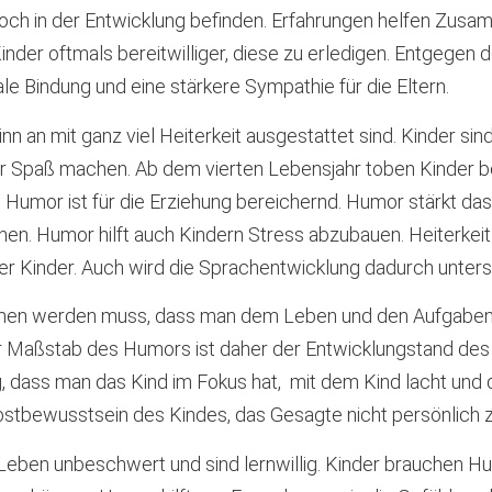
h noch in der Entwicklung befinden. Erfahrungen helfen Zu
inder oftmals bereitwilliger, diese zu erledigen. Entgegen
le Bindung und eine stärkere Sympathie für die Eltern.
n an mit ganz viel Heiterkeit ausgestattet sind. Kinder sin
ur Spaß machen. Ab dem vierten Lebensjahr toben Kinder be
r. Humor ist für die Erziehung bereichernd. Humor stärkt da
. Humor hilft auch Kindern Stress abzubauen. Heiterkeit i
der Kinder. Auch wird die Sprachentwicklung dadurch unters
ommen werden muss, dass man dem Leben und den Aufgaben
r Maßstab des Humors ist daher der Entwicklungstand des 
ig, dass man das Kind im Fokus hat, mit dem Kind lacht und
bstbewusstsein des Kindes, das Gesagte nicht persönlich
 Leben unbeschwert und sind lernwillig. Kinder brauchen 