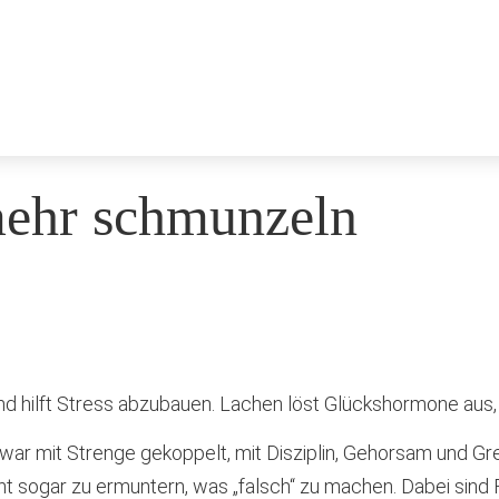
mehr schmunzeln
d hilft Stress abzubauen. Lachen löst Glückshormone aus, 
 war mit Strenge gekoppelt, mit Disziplin, Gehorsam und G
ht sogar zu ermuntern, was „falsch“ zu machen. Dabei sind 