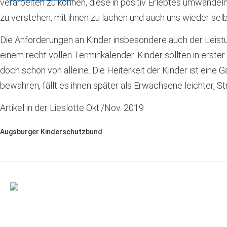
verarbeiten zu können, diese in positiv Erlebtes umwandel
zu verstehen, mit ihnen zu lachen und auch uns wieder selb
Die Anforderungen an Kinder insbesondere auch der Leistun
einem recht vollen Terminkalender. Kinder sollten in erst
doch schon von alleine. Die Heiterkeit der Kinder ist ein
bewahren, fällt es ihnen später als Erwachsene leichter, 
Artikel in der Lieslotte Okt./Nov. 2019
Augsburger Kinderschutzbund