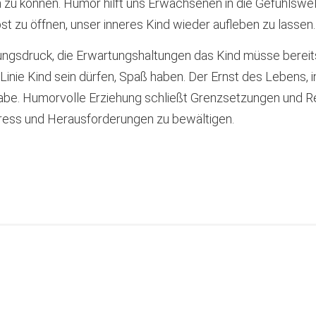
n zu können. Humor hilft uns Erwachsenen in die Gefühlswe
st zu öffnen, unser inneres Kind wieder aufleben zu lassen
gsdruck, die Erwartungshaltungen das Kind müsse bereits i
er Linie Kind sein dürfen, Spaß haben. Der Ernst des Lebe
e Gabe. Humorvolle Erziehung schließt Grenzsetzungen und 
Stress und Herausforderungen zu bewältigen.