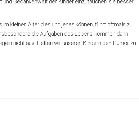
lt und Gedankenwelt der Kinder einzutauchen, sie besser
.
m kleinen Alter dies und jenes können, führt oftmals zu
ns, insbesondere die Aufgaben des Lebens, kommen dann
Regeln nicht aus. Helfen wir unseren Kindern den Humor zu