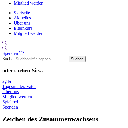
Mitglied werden
Startseite
Aktuelles
Über uns
Elternkurs
Mitglied werden
Spenden
Suche
Suchen
oder suchen Sie...
agita
Tagesmutter/-vater
Über uns
Mitglied werden
Spielmobil
Spenden
Zeichen des Zusammenwachsens