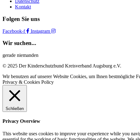
Datenschutz
Kontakt
Folgen Sie uns
Facebook-f
Instagram
Wir suchen...
gerade niemanden
© 2025 Der Kinderschutzbund Kreisverband Augsburg e.V.
Wir benutzen auf unserer Website Cookies, um Ihnen bestmögliche Fu
Privacy & Cookies Policy
Schließen
Privacy Overview
This website uses cookies to improve your experience while you naviga
essential for the working of basic functionalities of the website. We 