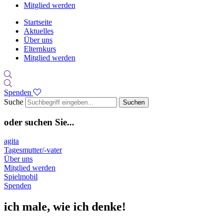
Mitglied werden
Startseite
Aktuelles
Über uns
Elternkurs
Mitglied werden
Spenden
Suche
Suchen
oder suchen Sie...
agita
Tagesmutter/-vater
Über uns
Mitglied werden
Spielmobil
Spenden
ich male, wie ich denke!