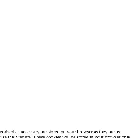
gorized as necessary are stored on your browser as they are as
 use this website. These cookies will be stored in your browser only