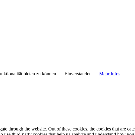
nktionalität bieten zu können.
Einverstanden
Mehr Infos
te through the website. Out of these cookies, the cookies that are cate
also use third-party cookies that help us analyze and understand how you