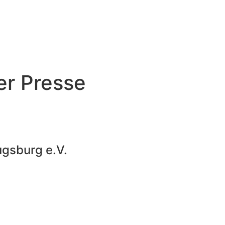
er Presse
gsburg e.V.